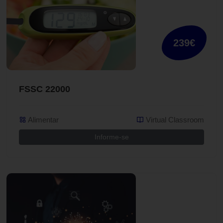
239€
FSSC 22000
Alimentar
Virtual Classroom
Informe-se