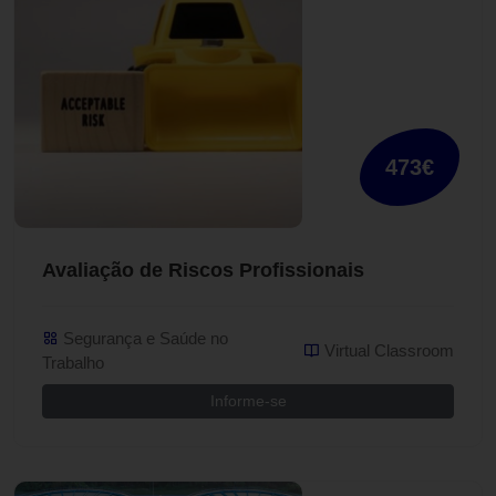
473€
Avaliação de Riscos Profissionais
Segurança e Saúde no
Virtual Classroom
Trabalho
Informe-se