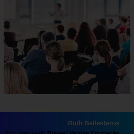
Ruth Ballesteros
Procuradora do
Bureau Veritas Formação