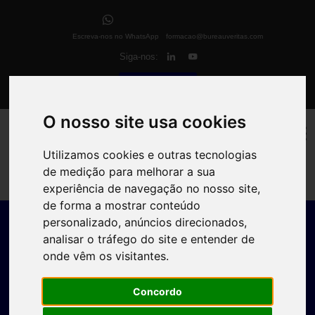
Escreva-nos no WhatsApp
formacao@bureauveritas.com
Siga-nos:
eCampus
O nosso site usa cookies
Utilizamos cookies e outras tecnologias
de medição para melhorar a sua
experiência de navegação no nosso site,
de forma a mostrar conteúdo
personalizado, anúncios direcionados,
analisar o tráfego do site e entender de
onde vêm os visitantes.
Concordo