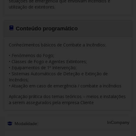
situações de emergência que envolvam incêndios e
utilização de extintores.
Conteúdo programático
Conhecimentos básicos de Combate a Incêndios:
• Fenómenos do Fogo;
• Classes de Fogo e Agentes Extintores;
• Equipamentos de 1ª Intervenção;
• Sistemas Automáticos de Deteção e Extinção de
Incêndios;
• Atuação em caso de emergência / combate a incêndios
Aplicação prática dos temas teóricos – meios e instalações
a serem assegurados pela empresa Cliente
InCompany
Modalidade: