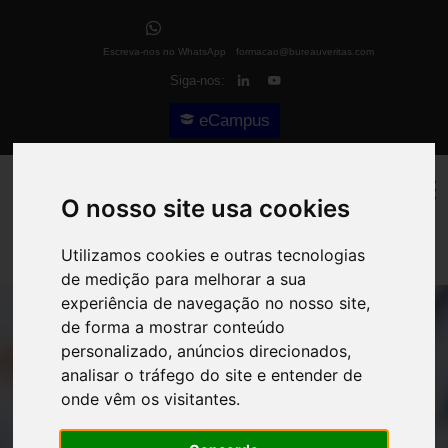
Escreva-nos no WhatsApp
formacao@bureauveritas.com
Siga-nos:
eCampus
O nosso site usa cookies
Utilizamos cookies e outras tecnologias
de medição para melhorar a sua
experiência de navegação no nosso site,
de forma a mostrar conteúdo
personalizado, anúncios direcionados,
analisar o tráfego do site e entender de
onde vêm os visitantes.