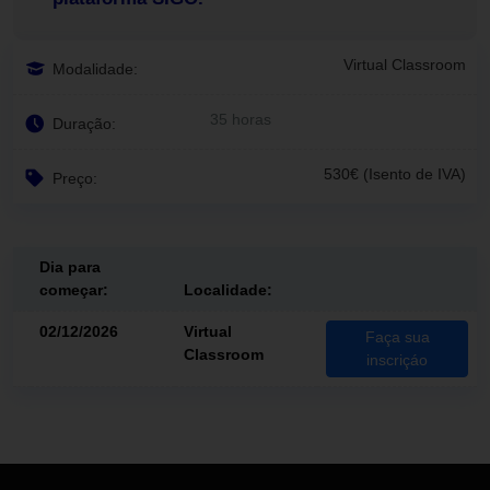
Virtual Classroom
Modalidade:
35 horas
Duração:
530€ (Isento de IVA)
Preço:
Dia para
começar:
Localidade:
02/12/2026
Virtual
Faça sua
Classroom
inscriçáo