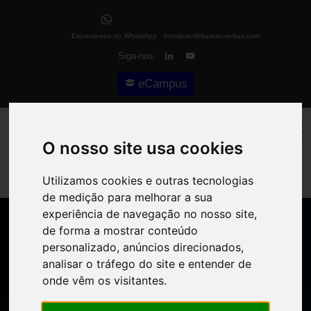
Escreva-nos no WhatsApp
formacao@bureauveritas.com
Siga-nos:
eCampus
O nosso site usa cookies
Utilizamos cookies e outras tecnologias
de medição para melhorar a sua
experiência de navegação no nosso site,
de forma a mostrar conteúdo
personalizado, anúncios direcionados,
analisar o tráfego do site e entender de
onde vêm os visitantes.