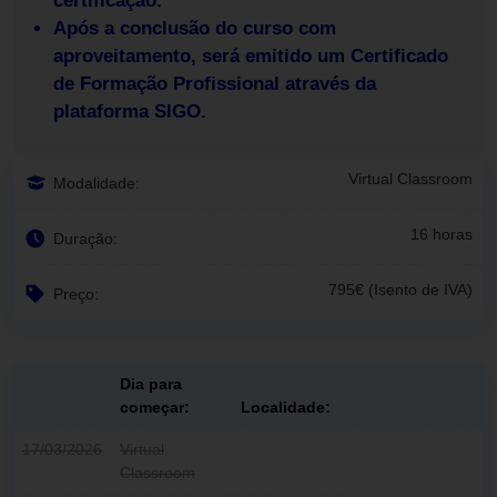
certificação.
Após a conclusão do curso com
aproveitamento, será emitido um Certificado
de Formação Profissional através da
plataforma SIGO.
Virtual Classroom
Modalidade:
16 horas
Duração:
795€ (Isento de IVA)
Preço:
Dia para
começar:
Localidade:
17/03/2026
Virtual
Classroom