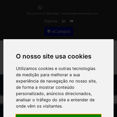
Escreva-nos no WhatsApp
formacao@bureauveritas.com
Siga-nos:
eCampus
O nosso site usa cookies
Utilizamos cookies e outras tecnologias
de medição para melhorar a sua
experiência de navegação no nosso site,
de forma a mostrar conteúdo
personalizado, anúncios direcionados,
analisar o tráfego do site e entender de
onde vêm os visitantes.