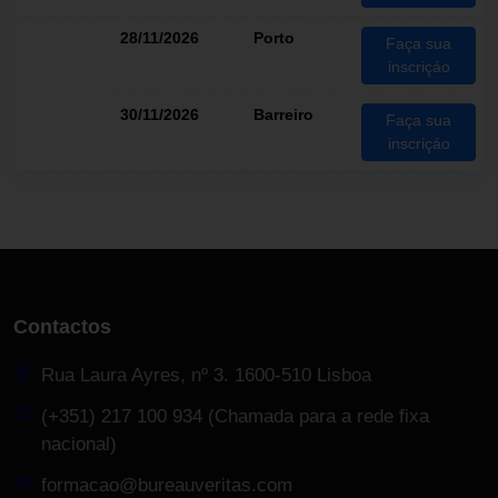
28/11/2026
Porto
Faça sua
inscriçáo
30/11/2026
Barreiro
Faça sua
inscriçáo
Contactos
Rua Laura Ayres, nº 3. 1600-510 Lisboa
(+351) 217 100 934 (Chamada para a rede fixa
nacional)
formacao@bureauveritas.com