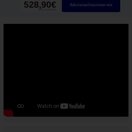
528,90€
Adicionar/inscrever-me
(IVA incluído)