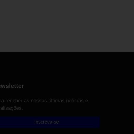
wsletter
ra receber as nossas últimas notícias e
ualizações.
Inscreva-se