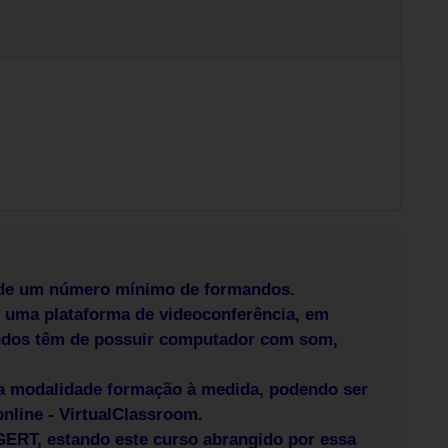
e de um número mínimo de formandos.
e uma plataforma de videoconferência, em
andos têm de possuir computador com som,
na modalidade formação à medida, podendo ser
online - VirtualClassroom.
DGERT, estando este curso abrangido por essa