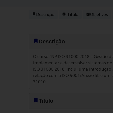
Descrição
Título
Objetivos
Descrição
O curso "NP ISO 31000:2018 – Gestão de
implementar e desenvolver sistemas de 
ISO 31000:2018. Inclui uma introdução 
relação com a ISO 9001/Anexo SL e um e
31010.
Título