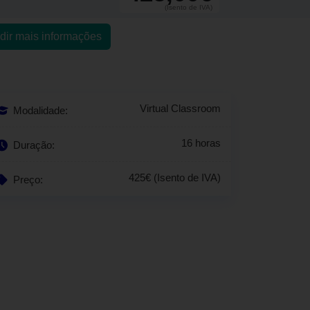
(Isento de IVA)
dir mais informações
Virtual Classroom
Modalidade:
16 horas
Duração:
425€ (Isento de IVA)
Preço: