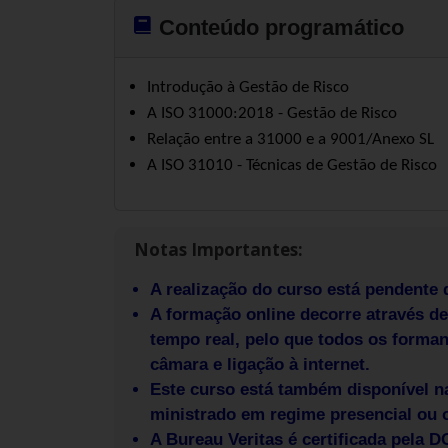
Conteúdo programático
Introdução à Gestão de Risco
A ISO 31000:2018 - Gestão de Risco
Relação entre a 31000 e a 9001/Anexo SL
A ISO 31010 - Técnicas de Gestão de Risco
Notas Importantes:
A realização do curso está pendent
A formação online decorre através d
tempo real, pelo que todos os form
câmara e ligação à internet.
Este curso está também disponível 
ministrado em regime presencial ou 
A Bureau Veritas é certificada pela 