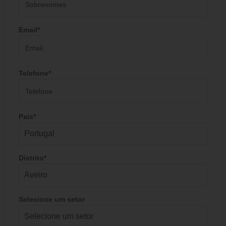
Email*
Telefone*
Pais*
Distrito*
Selecione um setor