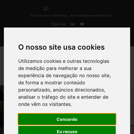
Escreva-nos no WhatsApp
formacao@bureauveritas.com
Siga-nos:
eCampus
O nosso site usa cookies
Utilizamos cookies e outras tecnologias
de medição para melhorar a sua
experiência de navegação no nosso site,
de forma a mostrar conteúdo
personalizado, anúncios direcionados,
analisar o tráfego do site e entender de
onde vêm os visitantes.
Concordo
Eu recuso