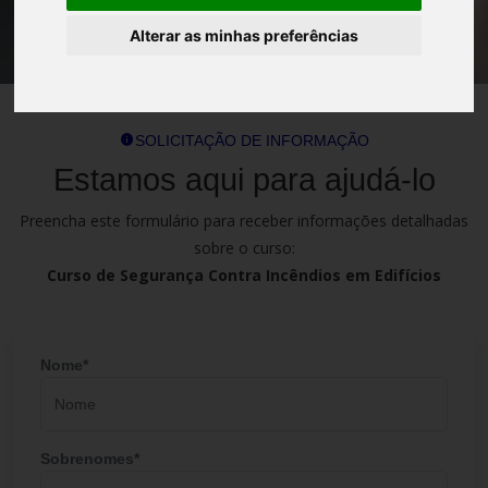
Alterar as minhas preferências
SOLICITAÇÃO DE INFORMAÇÃO
Estamos aqui para ajudá-lo
Preencha este formulário para receber informações detalhadas
sobre o curso:
Curso de Segurança Contra Incêndios em Edifícios
Nome*
Sobrenomes*