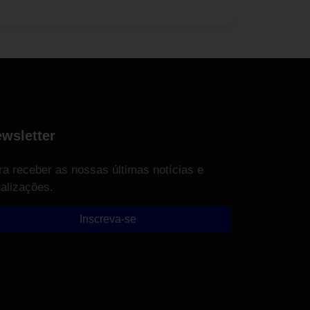
wsletter
ra receber as nossas últimas notícias e
ualizações.
Inscreva-se