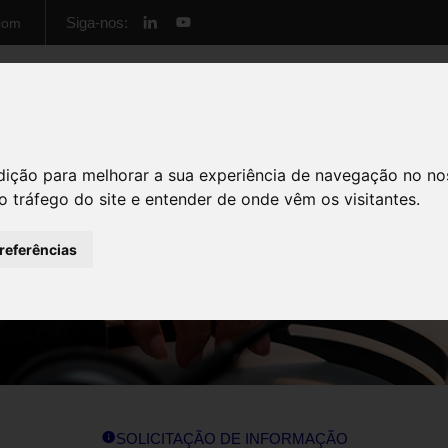
Siga-nos:
com
Início
Cursos
Formação Empresas
Sobre 
dição para melhorar a sua experiência de navegação no no
o tráfego do site e entender de onde vêm os visitantes.
preferências
SOLICITAÇÃO DE INFORMAÇÃO