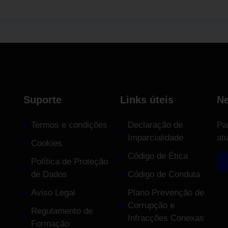
Suporte
Links úteis
Ne
Termos e condições
Declaração de
Pa
Imparcialidade
at
Cookies
Código de Ética
Política de Proteção
de Dados
Código de Conduta
Aviso Legal
Plano Prevenção de
Corrupção e
Regulamento de
Infracções Conexas
Formação