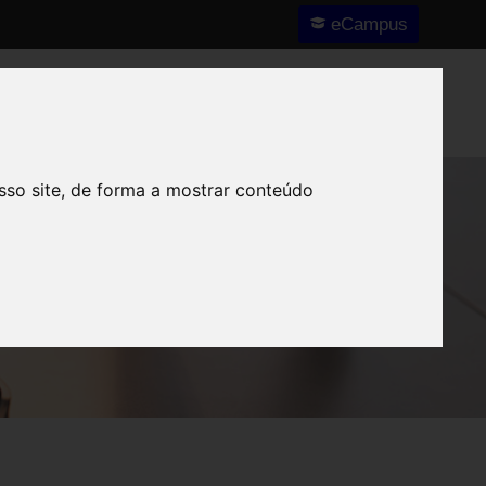
eCampus
Nós
Notícias e Destaques
Contactos
sso site, de forma a mostrar conteúdo