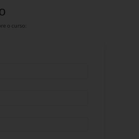
o
re o curso: