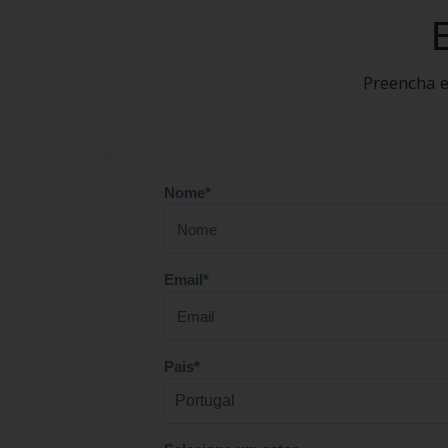
Preencha e
Nome*
Email*
Pais*