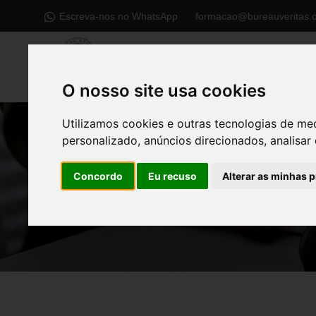
Escreva-nos no WhatsApp
formacao@bureauveritas.
O nosso site usa cookies
Utilizamos cookies e outras tecnologias de me
personalizado, anúncios direcionados, analisar 
Concordo
Eu recuso
Alterar as minhas 