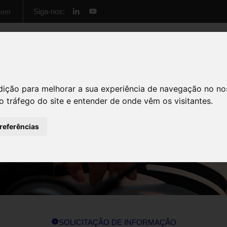
Siga-nos:
com
Início
Cursos
Formação Empresas
Sobre 
dição para melhorar a sua experiência de navegação no no
o tráfego do site e entender de onde vêm os visitantes.
preferências
SOLICITAÇÃO DE INFORMAÇÃO