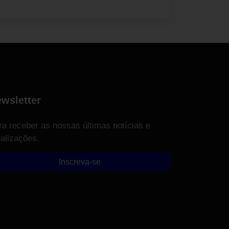
wsletter
ra receber as nossas últimas notícias e
ualizações.
Inscreva-se