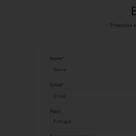
Preencha e
Nome*
Email*
Pais*