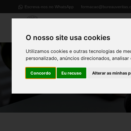
Escreva-nos no WhatsApp
formacao@bureauveritas.
O nosso site usa cookies
Utilizamos cookies e outras tecnologias de me
personalizado, anúncios direcionados, analisar 
Concordo
Eu recuso
Alterar as minhas 