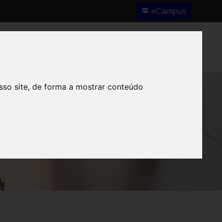
eCampus
Nós
Notícias e Destaques
Contactos
sso site, de forma a mostrar conteúdo