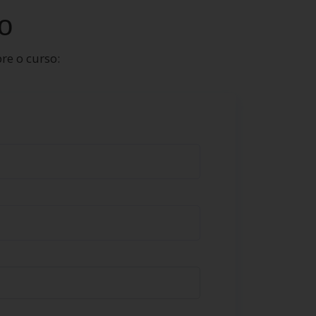
o
re o curso: