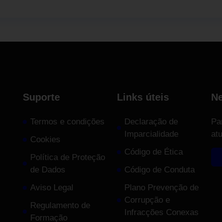
Suporte
Links úteis
Ne
Termos e condições
Declaração de
Pa
Imparcialidade
at
Cookies
Código de Ética
Política de Proteção
de Dados
Código de Conduta
Aviso Legal
Plano Prevenção de
Corrupção e
Regulamento de
Infracções Conexas
Formação