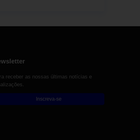
wsletter
ra receber as nossas últimas notícias e
ualizações.
Inscreva-se