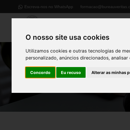
Escreva-nos no WhatsApp
formacao@bureauveritas.
O nosso site usa cookies
Utilizamos cookies e outras tecnologias de me
personalizado, anúncios direcionados, analisar 
Concordo
Eu recuso
Alterar as minhas 