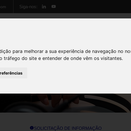
Siga-nos:
com
Início
Cursos
Formação Empresas
Sobre 
dição para melhorar a sua experiência de navegação no no
o tráfego do site e entender de onde vêm os visitantes.
preferências
SOLICITAÇÃO DE INFORMAÇÃO