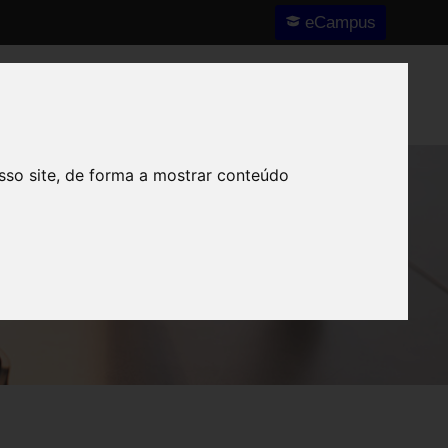
eCampus
Nós
Notícias e Destaques
Contactos
sso site, de forma a mostrar conteúdo