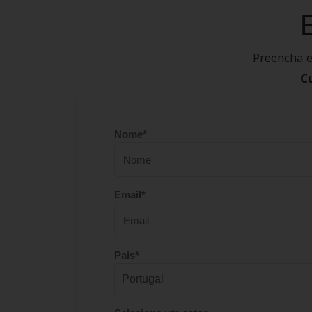
Preencha e
C
Nome*
Email*
Pais*