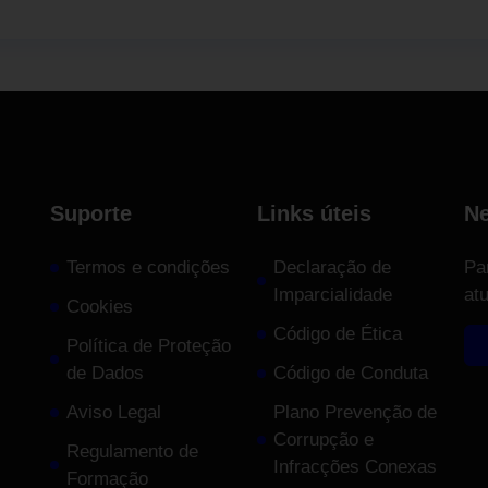
Suporte
Links úteis
Ne
Termos e condições
Declaração de
Pa
Imparcialidade
at
Cookies
Código de Ética
Política de Proteção
de Dados
Código de Conduta
Aviso Legal
Plano Prevenção de
Corrupção e
Regulamento de
Infracções Conexas
Formação