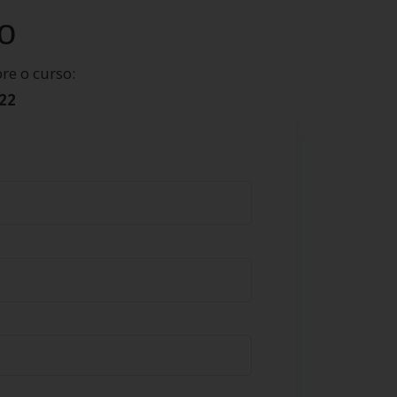
o
re o curso:
22